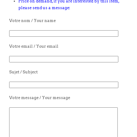
Price on demand, if you are interested by this item,
please send us a message:
Votre nom / Your name
Votre email / Your email
Sujet / Subject
Votre message / Your message