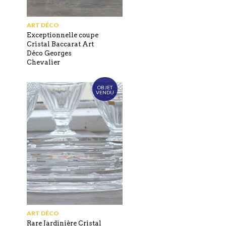
ART DÉCO
Exceptionnelle coupe
Cristal Baccarat Art
Déco Georges
Chevalier
OBJET
VENDU
ART DÉCO
Rare Jardinière Cristal