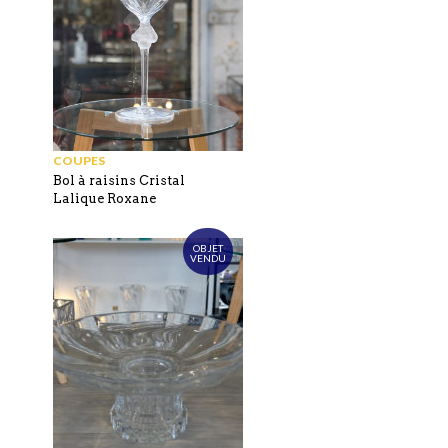
COUPES
Bol à raisins Cristal
Lalique Roxane
OBJET
VENDU