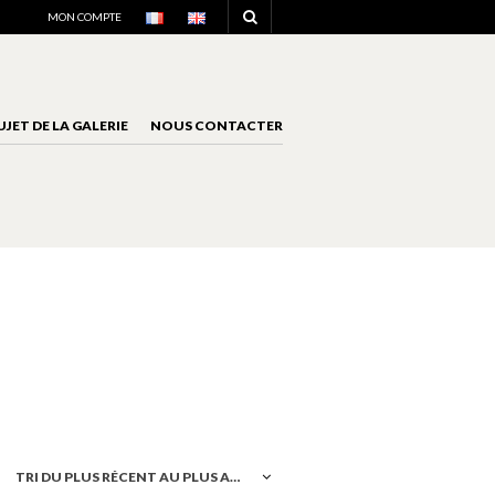
NAVIGATION
MON COMPTE
UJET DE LA GALERIE
NOUS CONTACTER
NAVIGATION
TRI DU PLUS RÉCENT AU PLUS ANCIEN