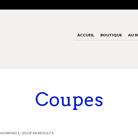
ACCUEIL
BOUTIQUE
AU S
Coupes
SHOWING 1–20 OF 44 RESULTS