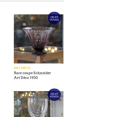
OBJET
VENDU
ART DÉCO
Rare coupe Schneider
Art Déco 1930
OBJET
VENDU