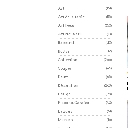
Art
(151)
Art de la table
(58)
Art Déco
(150)
Art Nouveau
(13)
Baccarat
(110)
Boites
(12)
Collection
(266)
Coupes
(45)
Daum
(68)
Décoration
(263)
Design
(98)
Flacons, Carafes
(42)
Lalique
(51)
Murano
(16)