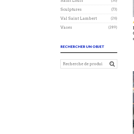
Saint Louis
(50)
Sculptures
(73)
Val Saint Lambert
(26)
Vases
(289)
RECHERCHER UN OBJET