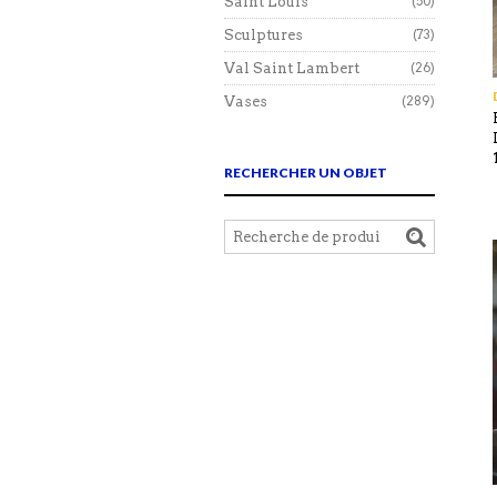
Saint Louis
(50)
Sculptures
(73)
Val Saint Lambert
(26)
Vases
(289)
RECHERCHER UN OBJET