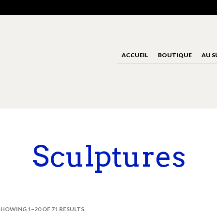
ACCUEIL
BOUTIQUE
AU S
Sculptures
SHOWING 1–20 OF 71 RESULTS