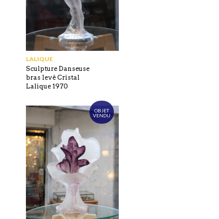
LALIQUE
Sculpture Danseuse
bras levé Cristal
Lalique 1970
OBJET
VENDU