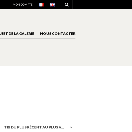
NAVIGATION
MON COMPTE
UJET DE LA GALERIE
NOUS CONTACTER
NAVIGATION
TRI DU PLUS RÉCENT AU PLUS ANCIEN