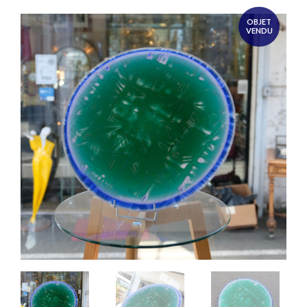
OBJET
VENDU