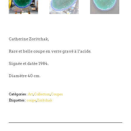
Catherine Zoritchak,
Rare et belle coupe en verre gravé à l’acide.
Signée et datée 1984.
Diamètre 40 cm.
Catégories :
Art
,
Collection
,
Coupes
Étiquettes :
coupe
,
Zoritchak