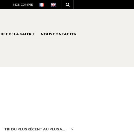
NAVIGATION
MON COMPTE
UJET DE LA GALERIE
NOUS CONTACTER
NAVIGATION
TRI DU PLUS RÉCENT AU PLUS ANCIEN