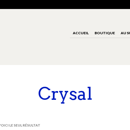
ACCUEIL
BOUTIQUE
AU S
Crysal
VOICI LE SEUL RÉSULTAT