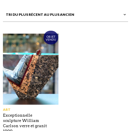
OBJET
VENDU
ART
Exceptionnelle
sculpture William
Carlson verre et granit