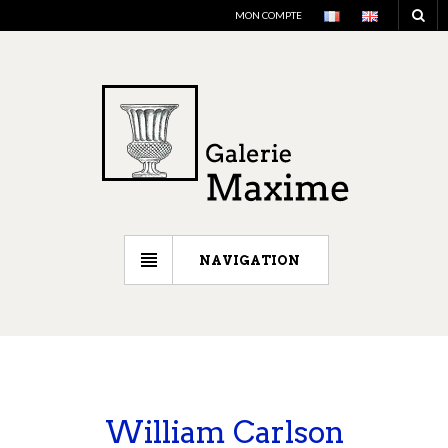
MON COMPTE
NAVIGATION
William Carlson