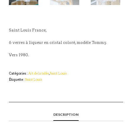
Saint Louis France,
6 verres à liqueur en cristal coloré, modèle Tommy.
Vers 1980.
Catégories :
Art de la table
,
Saint Louis
Étiquette :
Saint Louis
DESCRIPTION