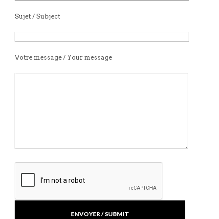
Sujet / Subject
Votre message / Your message