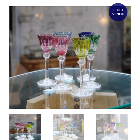
OBJET
VENDU