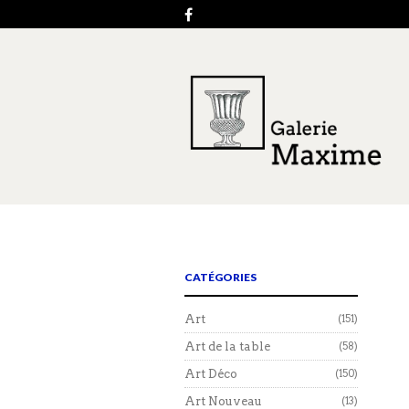
CATÉGORIES
Art
(151)
Art de la table
(58)
Art Déco
(150)
Art Nouveau
(13)