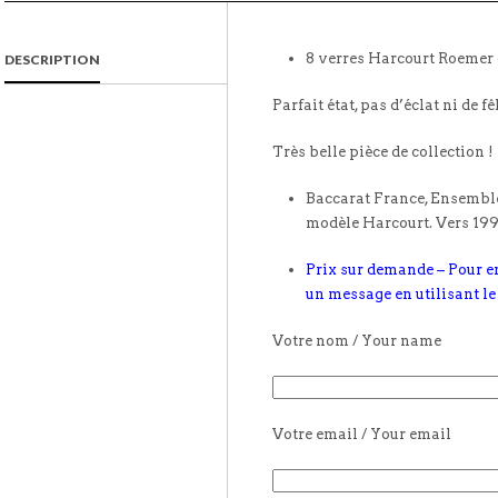
8 verres Harcourt Roemer 
DESCRIPTION
Parfait état, pas d’éclat ni de fê
Très belle pièce de collection !
Baccarat France, Ensemble
modèle Harcourt. Vers 199
Prix sur demande – Pour e
un message en utilisant le
Votre nom / Your name
Votre email / Your email