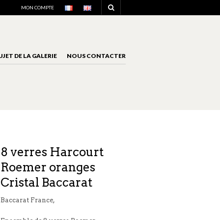
NAVIGATION
MON COMPTE
UJET DE LA GALERIE
NOUS CONTACTER
NAVIGATION
8 verres Harcourt
Roemer oranges
Cristal Baccarat
Baccarat France,