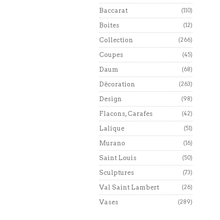
Baccarat
(110)
Boites
(12)
Collection
(266)
Coupes
(45)
Daum
(68)
Décoration
(263)
Design
(98)
Flacons, Carafes
(42)
Lalique
(51)
Murano
(16)
Saint Louis
(50)
Sculptures
(73)
Val Saint Lambert
(26)
Vases
(289)