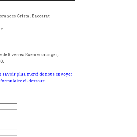
oranges Cristal Baccarat
le.
 de 8 verres Roemer oranges,
0.
n savoir plus, merci de nous envoyer
 formulaire ci-dessous: