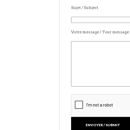
Sujet / Subject
Votre message / Your message