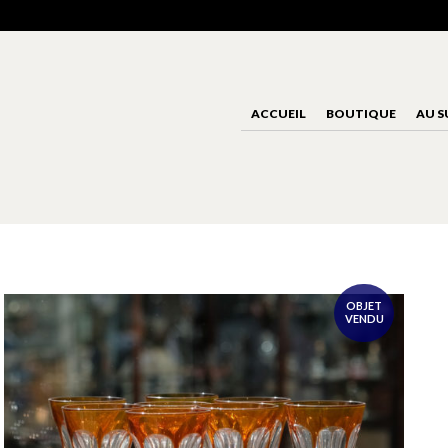
ACCUEIL
BOUTIQUE
AU S
OBJET
VENDU