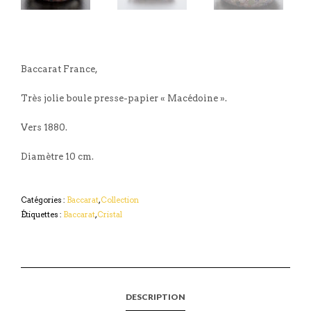
Baccarat France,
Très jolie boule presse-papier « Macédoine ».
Vers 1880.
Diamètre 10 cm.
Catégories :
Baccarat
,
Collection
Étiquettes :
Baccarat
,
Cristal
DESCRIPTION