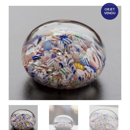
OBJET
VENDU