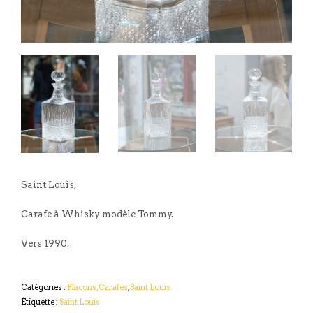
Saint Louis,
Carafe à Whisky modèle Tommy.
Vers 1990.
Catégories :
Flacons, Carafes
,
Saint Louis
Étiquette :
Saint Louis