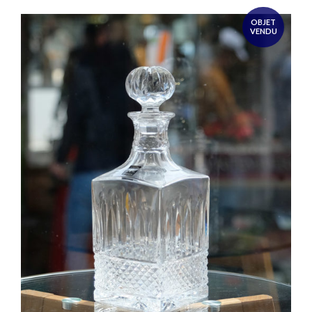
OBJET
VENDU