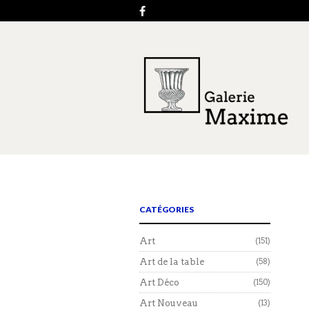
CATÉGORIES
Art
(151)
Art de la table
(58)
Art Déco
(150)
Art Nouveau
(13)