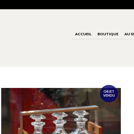
ACCUEIL
BOUTIQUE
AU S
OBJET
VENDU