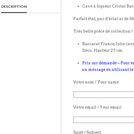
Cave à liqueur Cristal Ba
DESCRIPTION
Parfait état, pas d’éclat ni de fê
Très belle pièce de collection !
Baccarat France, Jolie cave
Déco. Hauteur 27 cm.
Prix sur demande – Pour e
un message en utilisant le
Votre nom / Your name
Votre email / Your email
Sujet / Subject