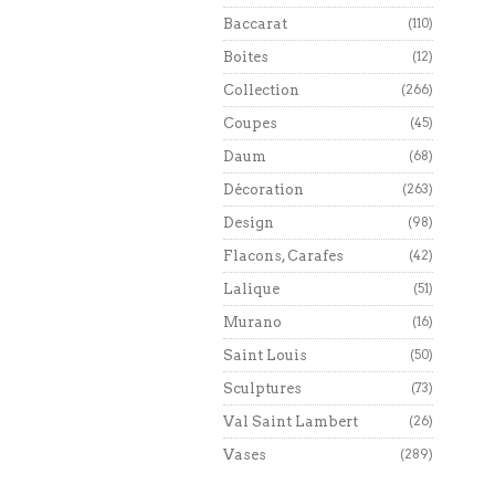
Baccarat
(110)
Boites
(12)
Collection
(266)
Coupes
(45)
Daum
(68)
Décoration
(263)
Design
(98)
Flacons, Carafes
(42)
Lalique
(51)
Murano
(16)
Saint Louis
(50)
Sculptures
(73)
Val Saint Lambert
(26)
Vases
(289)