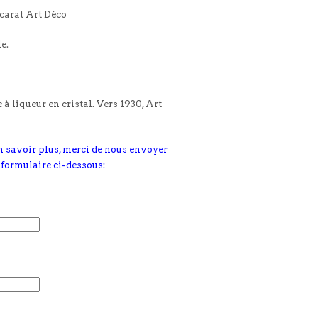
ccarat Art Déco
le.
 à liqueur en cristal. Vers 1930, Art
n savoir plus, merci de nous envoyer
 formulaire ci-dessous: