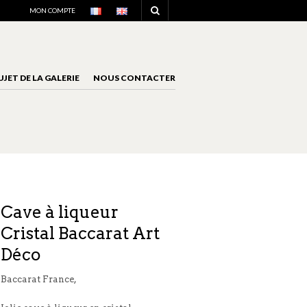
NAVIGATION
MON COMPTE
UJET DE LA GALERIE
NOUS CONTACTER
NAVIGATION
Cave à liqueur
Cristal Baccarat Art
Déco
Baccarat France,