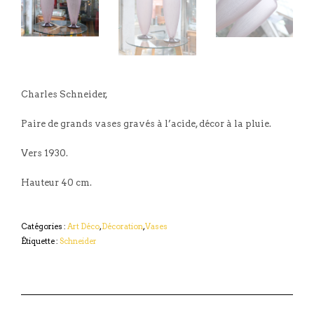
Charles Schneider,
Paire de grands vases gravés à l’acide, décor à la pluie.
Vers 1930.
Hauteur 40 cm.
Catégories :
Art Déco
,
Décoration
,
Vases
Étiquette :
Schneider