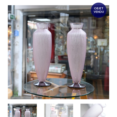
OBJET
VENDU