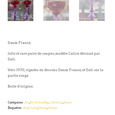
Daum France,
Jolie et rare paire de coupes, modèle Calice désinné par
Dali.
Vers 1970, signées en dessous Daum France, et Dali sur la
partie rouge.
Boite d’origine.
Catégories :
Art
,
Art de la table
,
Collection
,
Daum
Étiquettes :
Art
,
Cristal
,
Daum
,
Design