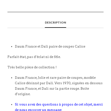
DESCRIPTION
Daum France et Dali paire de coupes Calice
Parfait état, pas d’éclat ni de fêle.
Très belle pièce de collection !
Daum France, Jolie et rare paire de coupes, modèle
Calice désinné par Dali. Vers 1970, signées en dessous
Daum France, et Dali sur la partie rouge. Boite
d’origine.
Si vous avez des questions à propos de cet objet, merci
de nous envoyer un message: