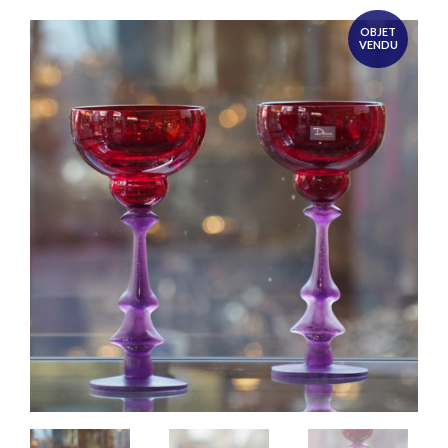
OBJET
VENDU