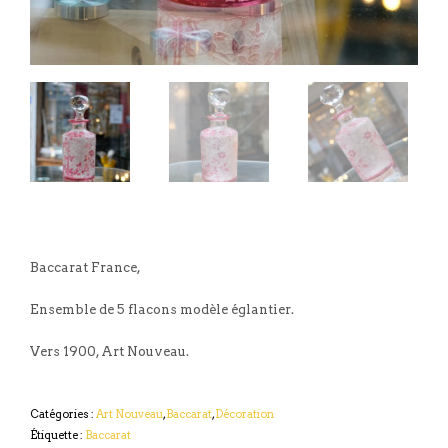
Baccarat France,
Ensemble de 5 flacons modèle églantier.
Vers 1900, Art Nouveau.
Catégories :
Art Nouveau
,
Baccarat
,
Décoration
Étiquette :
Baccarat