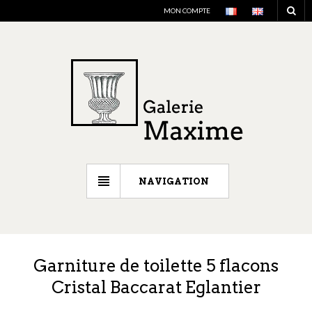
MON COMPTE
NAVIGATION
Garniture de toilette 5 flacons
Cristal Baccarat Eglantier