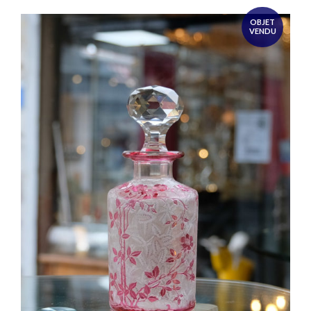
OBJET
VENDU