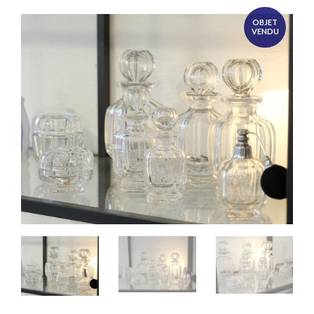
OBJET
VENDU