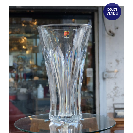
OBJET
VENDU