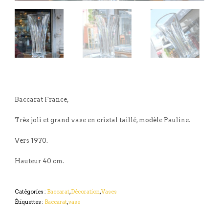
Baccarat France,
Très joli et grand vase en cristal taillé, modèle Pauline.
Vers 1970.
Hauteur 40 cm.
Catégories :
Baccarat
,
Décoration
,
Vases
Étiquettes :
Baccarat
,
vase