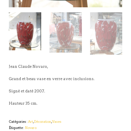
Jean Claude Novaro,
Grand et beau vase en verre avec inclusions.
Signé et daté 2007.
Hauteur 35 cm.
Catégories :
Art
,
Décoration
,
Vases
Étiquette :
Novaro