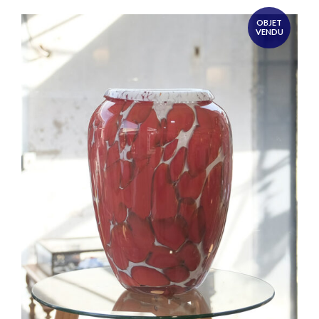
OBJET
VENDU