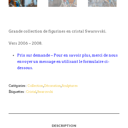
Grande collection de figurines en cristal Swarovski.
Vers 2006 – 2008.
Prix sur demande – Pour en savoir plus, merci de nous
envoyer un message en utilisant le formulaire ci-
dessous.
Catégories :
Collection
,
Décoration
,
Sculptures
Étiquettes :
Cristal
,
Swarovski
DESCRIPTION