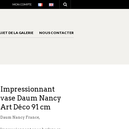
NAVIGATION
MON COMPTE
UJET DE LA GALERIE
NOUS CONTACTER
NAVIGATION
Impressionnant
vase Daum Nancy
Art Déco 91 cm
Daum Nancy France,