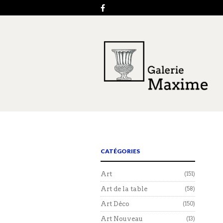
CATÉGORIES
Art
(151)
Art de la table
(58)
Art Déco
(150)
Art Nouveau
(13)