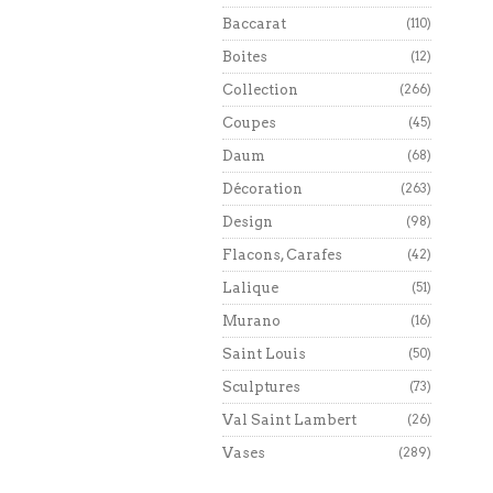
Baccarat
(110)
Boites
(12)
Collection
(266)
Coupes
(45)
Daum
(68)
Décoration
(263)
Design
(98)
Flacons, Carafes
(42)
Lalique
(51)
Murano
(16)
Saint Louis
(50)
Sculptures
(73)
Val Saint Lambert
(26)
Vases
(289)