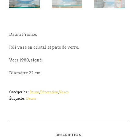
Daum France,
Joli vase en cristal et pâte de verre.
Vers 1980, signé.
Diamètre 22 cm.
Catégories :
Daum
,
Décoration
,
Vases
Étiquette :
Daum
DESCRIPTION