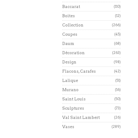
Baccarat
(110)
Boites
(12)
Collection
(266)
Coupes
(45)
Daum
(68)
Décoration
(263)
Design
(98)
Flacons, Carafes
(42)
Lalique
(51)
Murano
(16)
Saint Louis
(50)
Sculptures
(73)
Val Saint Lambert
(26)
Vases
(289)