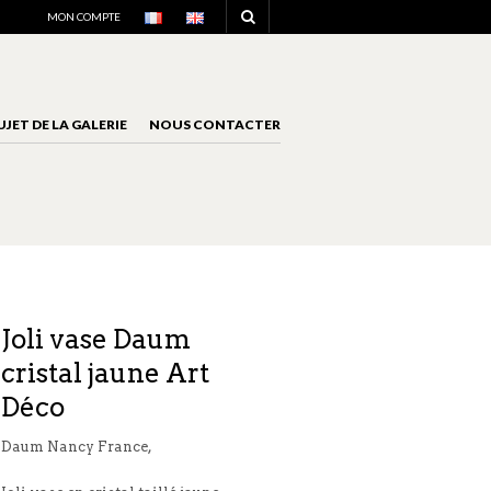
NAVIGATION
MON COMPTE
UJET DE LA GALERIE
NOUS CONTACTER
NAVIGATION
Joli vase Daum
cristal jaune Art
Déco
Daum Nancy France,