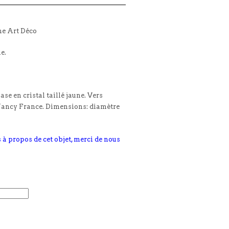
ne Art Déco
le.
se en cristal taillé jaune. Vers
Nancy France. Dimensions: diamètre
 à propos de cet objet, merci de nous