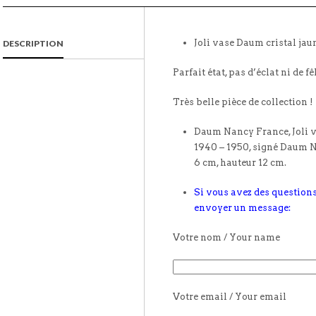
Joli vase Daum cristal jau
DESCRIPTION
Parfait état, pas d’éclat ni de fê
Très belle pièce de collection !
Daum Nancy France, Joli va
1940 – 1950, signé Daum 
6 cm, hauteur 12 cm.
Si vous avez des questions
envoyer un message:
Votre nom / Your name
Votre email / Your email