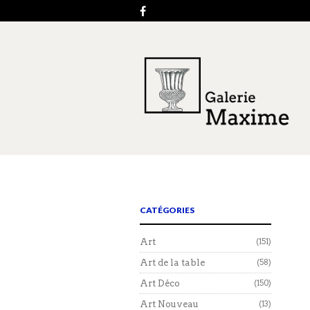
CATÉGORIES
Art
(151)
Art de la table
(58)
Art Déco
(150)
Art Nouveau
(13)