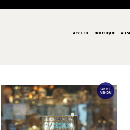
ACCUEIL
BOUTIQUE
AU S
OBJET
VENDU