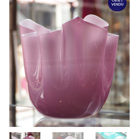
OBJET
VENDU