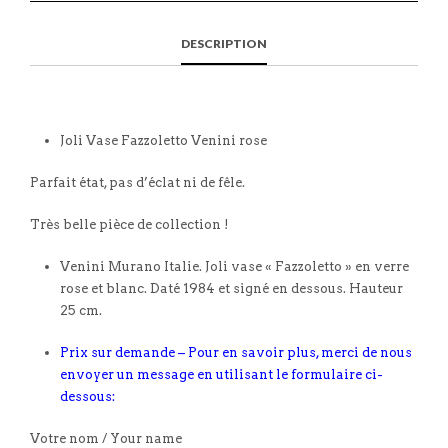
DESCRIPTION
Joli Vase Fazzoletto Venini rose
Parfait état, pas d’éclat ni de fêle.
Très belle pièce de collection !
Venini Murano Italie. Joli vase « Fazzoletto » en verre
rose et blanc. Daté 1984 et signé en dessous. Hauteur
25 cm.
Prix sur demande – Pour en savoir plus, merci de nous
envoyer un message en utilisant le formulaire ci-
dessous:
Votre nom / Your name