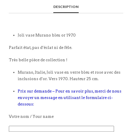
DESCRIPTION
Joli vase Murano bleu or 1970
Parfait état, pas d’éclat ni de fêle.
Très belle pièce de collection !
Murano, Italie, Joli vase en verre bleu et rose avec des
inclusions d’or. Vers 1970. Hauteur 25 cm.
Prix sur demande – Pour en savoir plus, merci de nous
envoyer un message en utilisant le formulaire ci-
dessous:
Votre nom / Your name