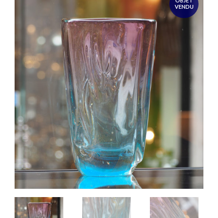
OBJET
VENDU