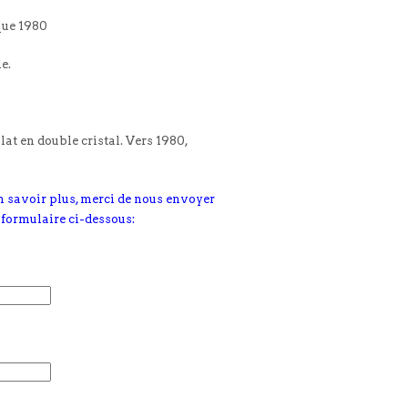
ique 1980
le.
lat en double cristal. Vers 1980,
n savoir plus, merci de nous envoyer
 formulaire ci-dessous: