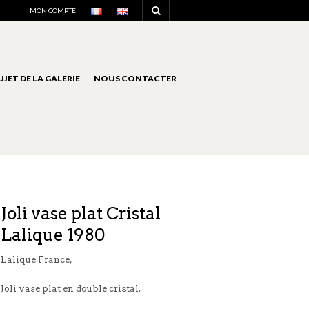
NAVIGATION
MON COMPTE
UJET DE LA GALERIE
NOUS CONTACTER
NAVIGATION
Joli vase plat Cristal
Lalique 1980
Lalique France,
Joli vase plat en double cristal.