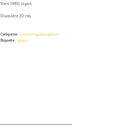
Vers 1980, signé.
Diamètre 20 cm.
Catégories :
Décoration
,
Lalique
,
Vases
Étiquette :
Lalique