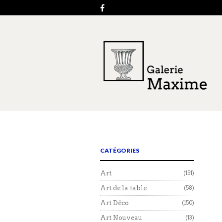
CATÉGORIES
Art
(151)
Art de la table
(58)
Art Déco
(150)
Art Nouveau
(13)