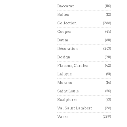
Baccarat
(110)
Boites
(12)
Collection
(266)
Coupes
(45)
Daum
(68)
Décoration
(263)
Design
(98)
Flacons, Carafes
(42)
Lalique
(51)
Murano
(16)
Saint Louis
(50)
Sculptures
(73)
Val Saint Lambert
(26)
Vases
(289)