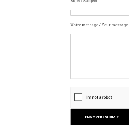
Sujet / Subject
Votre message / Your message