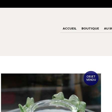
ACCUEIL
BOUTIQUE
AU S
OBJET
VENDU