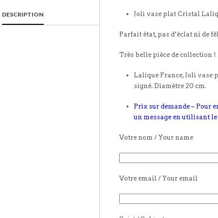
Joli vase plat Cristal Lal
DESCRIPTION
Parfait état, pas d’éclat ni de fê
Très belle pièce de collection !
Lalique France, Joli vase p
signé. Diamètre 20 cm.
Prix sur demande – Pour e
un message en utilisant le
Votre nom / Your name
Votre email / Your email