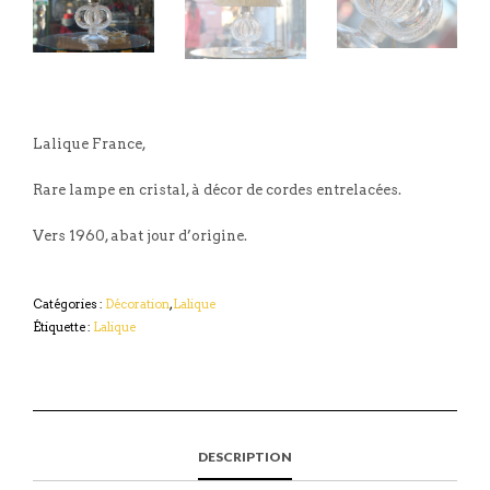
Lalique France,
Rare lampe en cristal, à décor de cordes entrelacées.
Vers 1960, abat jour d’origine.
Catégories :
Décoration
,
Lalique
Étiquette :
Lalique
DESCRIPTION