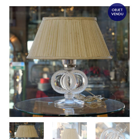
OBJET
VENDU