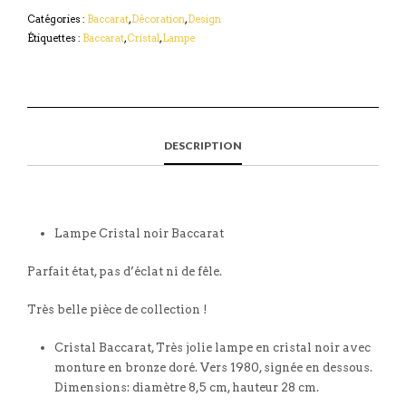
Catégories :
Baccarat
,
Décoration
,
Design
Étiquettes :
Baccarat
,
Cristal
,
Lampe
DESCRIPTION
Lampe Cristal noir Baccarat
Parfait état, pas d’éclat ni de fêle.
Très belle pièce de collection !
Cristal Baccarat, Très jolie lampe en cristal noir avec
monture en bronze doré. Vers 1980, signée en dessous.
Dimensions: diamètre 8,5 cm, hauteur 28 cm.