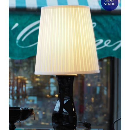
OBJET
VENDU