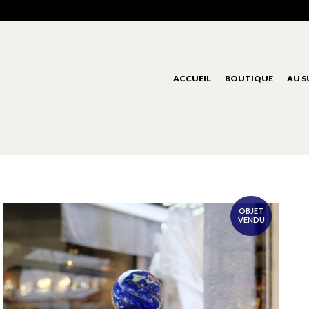
ACCUEIL
BOUTIQUE
AU S
OBJET
VENDU