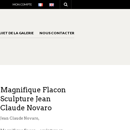
NAVIGATION
MON COMPTE
UJET DE LA GALERIE
NOUS CONTACTER
NAVIGATION
Magnifique Flacon
Sculpture Jean
Claude Novaro
Jean Claude Novaro,