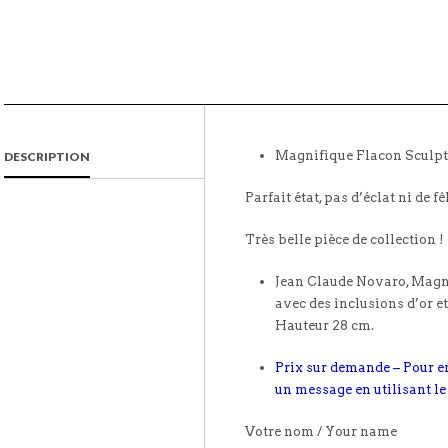
Magnifique Flacon Sculpt
DESCRIPTION
Parfait état, pas d’éclat ni de fê
Très belle pièce de collection !
Jean Claude Novaro, Magni
avec des inclusions d’or et
Hauteur 28 cm.
Prix sur demande – Pour e
un message en utilisant le
Votre nom / Your name