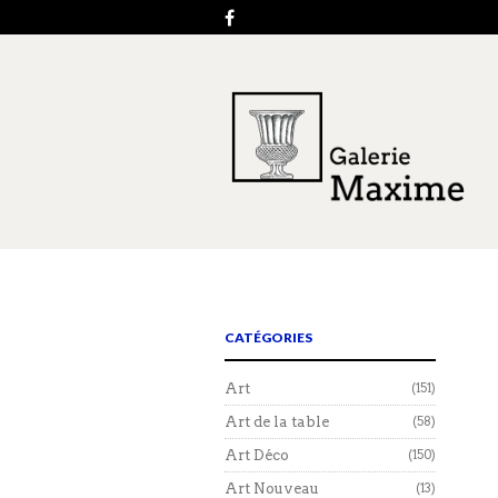
CATÉGORIES
Art
(151)
Art de la table
(58)
Art Déco
(150)
Art Nouveau
(13)