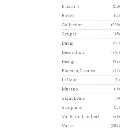
Baccarat
(110)
Boites
(12)
Collection
(266)
Coupes
(45)
Daum
(68)
Décoration
(263)
Design
(98)
Flacons, Carafes
(42)
Lalique
(51)
Murano
(16)
Saint Louis
(50)
Sculptures
(73)
Val Saint Lambert
(26)
Vases
(289)