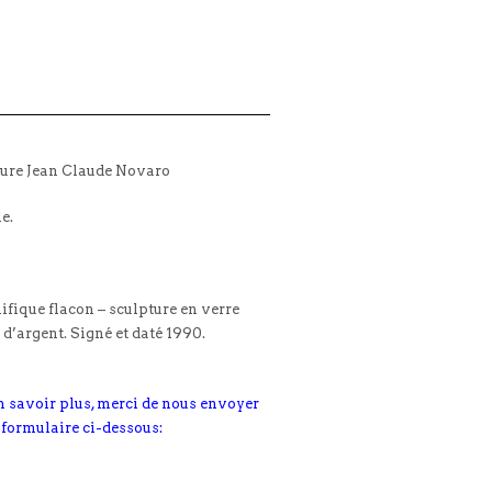
ure Jean Claude Novaro
le.
fique flacon – sculpture en verre
 d’argent. Signé et daté 1990.
n savoir plus, merci de nous envoyer
 formulaire ci-dessous: