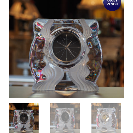
OBJET
VENDU