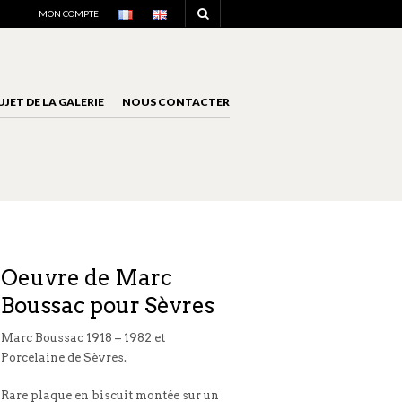
NAVIGATION
MON COMPTE
UJET DE LA GALERIE
NOUS CONTACTER
NAVIGATION
Oeuvre de Marc
Boussac pour Sèvres
Marc Boussac 1918 – 1982 et
Porcelaine de Sèvres.
Rare plaque en biscuit montée sur un