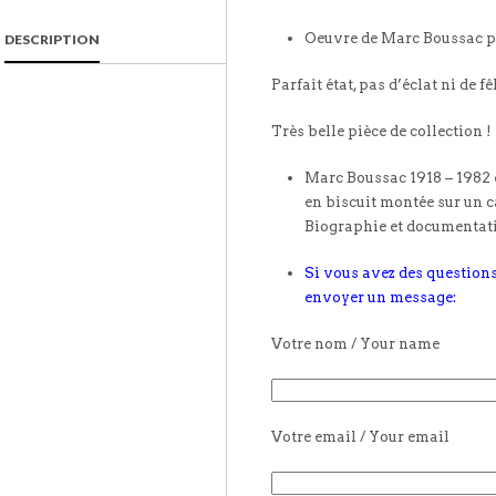
Oeuvre de Marc Boussac p
DESCRIPTION
Parfait état, pas d’éclat ni de fê
Très belle pièce de collection !
Marc Boussac 1918 – 1982 
en biscuit montée sur un c
Biographie et documentat
Si vous avez des questions
envoyer un message:
Votre nom / Your name
Votre email / Your email