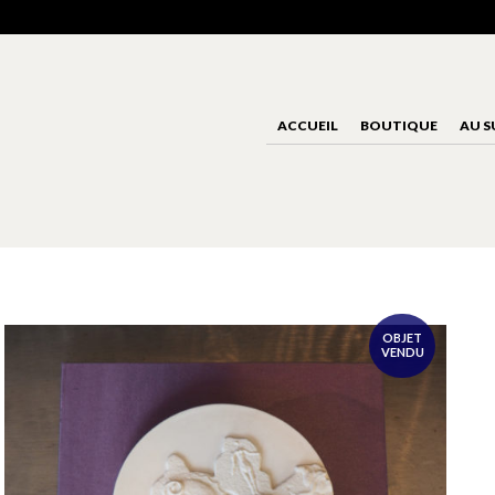
ACCUEIL
BOUTIQUE
AU S
OBJET
VENDU