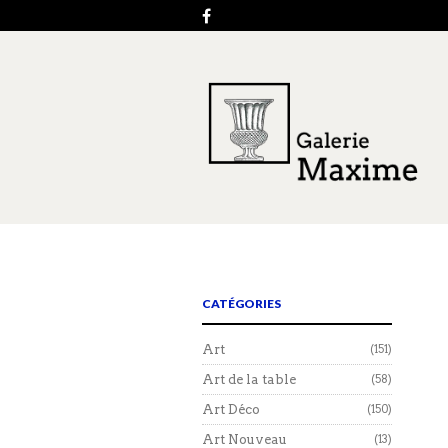
CATÉGORIES
Art
(151)
Art de la table
(58)
Art Déco
(150)
Art Nouveau
(13)