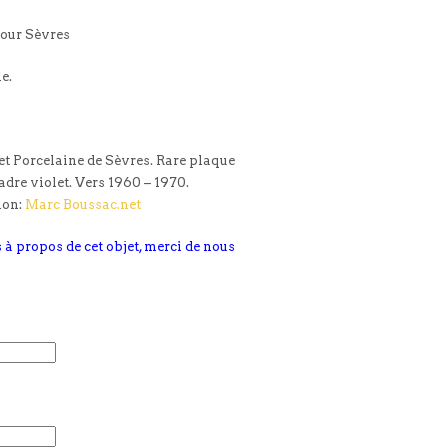
our Sèvres
le.
et Porcelaine de Sèvres. Rare plaque
adre violet. Vers 1960 – 1970.
ion:
Marc Boussac.net
 à propos de cet objet, merci de nous