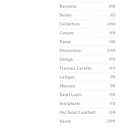
Baccarat
(110)
Boites
(12)
Collection
(266)
Coupes
(45)
Daum
(68)
Décoration
(263)
Design
(98)
Flacons, Carafes
(42)
Lalique
(51)
Murano
(16)
Saint Louis
(50)
Sculptures
(73)
Val Saint Lambert
(26)
Vases
(289)