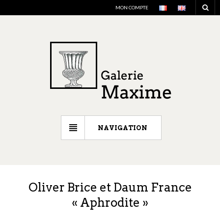
MON COMPTE
NAVIGATION
Oliver Brice et Daum France
« Aphrodite »