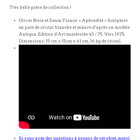
Très belle pièce de collection !
Oliver Brice et Daum France. « Aphrodite » Sculpture
en pate de cristal blanche et mauve d’après un modèle
Antique. Edition d’Art numérotée 45 / 75. Vers 1975.
Dimensions: 15 cm x 15cm x 41 cm, 16 kg de cristal.
Si vous avez des questions à propos de cet objet, merci