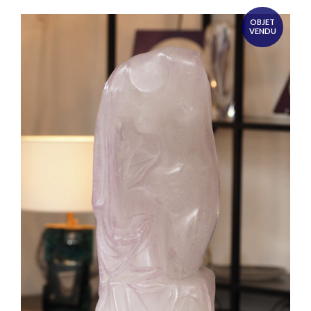
OBJET
VENDU