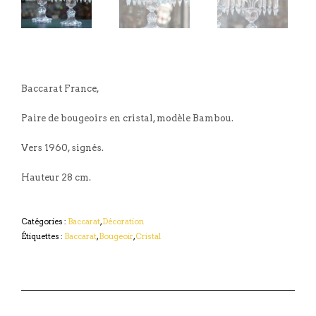
Baccarat France,
Paire de bougeoirs en cristal, modèle Bambou.
Vers 1960, signés.
Hauteur 28 cm.
Catégories :
Baccarat
,
Décoration
Étiquettes :
Baccarat
,
Bougeoir
,
Cristal