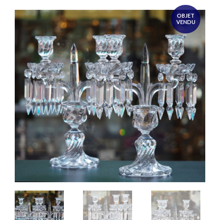
OBJET
VENDU