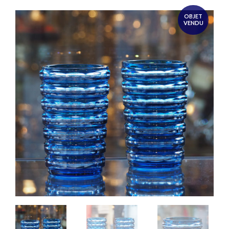
OBJET
VENDU