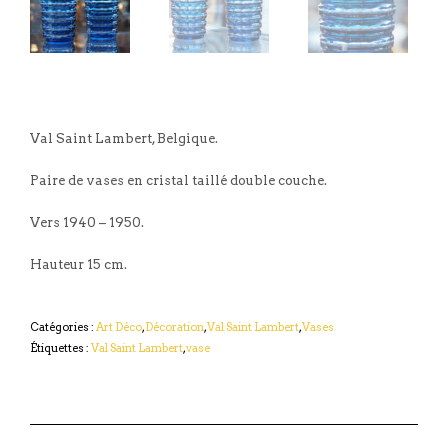
Val Saint Lambert, Belgique.
Paire de vases en cristal taillé double couche.
Vers 1940 – 1950.
Hauteur 15 cm.
Catégories :
Art Déco
,
Décoration
,
Val Saint Lambert
,
Vases
Étiquettes :
Val Saint Lambert
,
vase