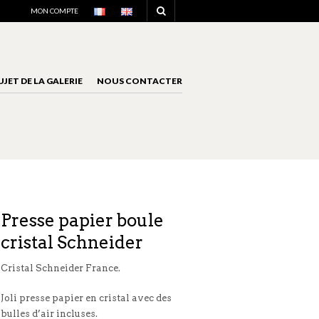
NAVIGATION
MON COMPTE
UJET DE LA GALERIE
NOUS CONTACTER
NAVIGATION
Presse papier boule
cristal Schneider
Cristal Schneider France.
Joli presse papier en cristal avec des
bulles d’air incluses.