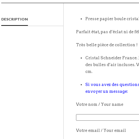
Presse papier boule crista
DESCRIPTION
Parfait état, pas d’éclat ni de fê
Très belle pièce de collection !
Cristal Schneider France. 
des bulles d’air incluses.
cm.
Si vous avez des questions
envoyer un message:
Votre nom / Your name
Votre email / Your email