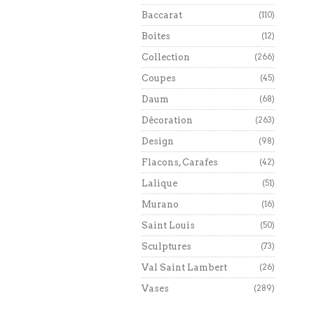
Baccarat
(110)
Boites
(12)
Collection
(266)
Coupes
(45)
Daum
(68)
Décoration
(263)
Design
(98)
Flacons, Carafes
(42)
Lalique
(51)
Murano
(16)
Saint Louis
(50)
Sculptures
(73)
Val Saint Lambert
(26)
Vases
(289)