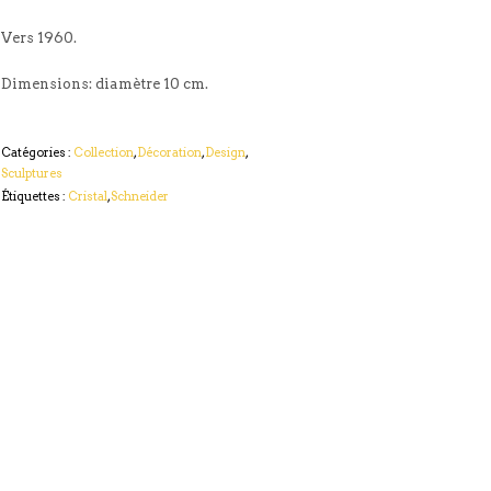
Vers 1960.
Dimensions: diamètre 10 cm.
Catégories :
Collection
,
Décoration
,
Design
,
Sculptures
Étiquettes :
Cristal
,
Schneider