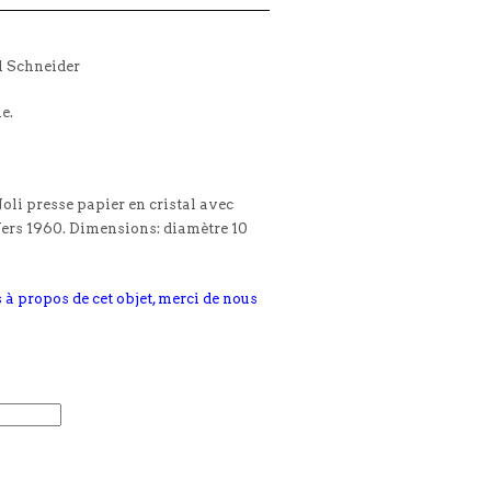
l Schneider
le.
Joli presse papier en cristal avec
 Vers 1960. Dimensions: diamètre 10
 à propos de cet objet, merci de nous