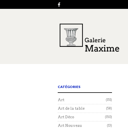
CATÉGORIES
Art
(151)
Art de la table
(58)
Art Déco
(150)
Art Nouveau
(13)