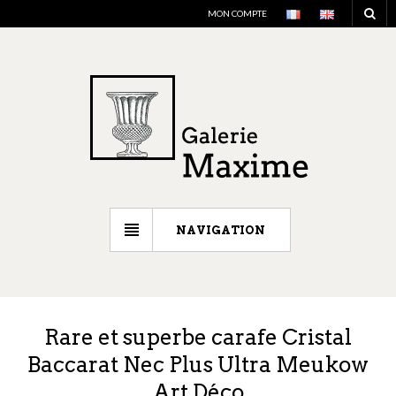
MON COMPTE
NAVIGATION
Rare et superbe carafe Cristal
Baccarat Nec Plus Ultra Meukow
Art Déco