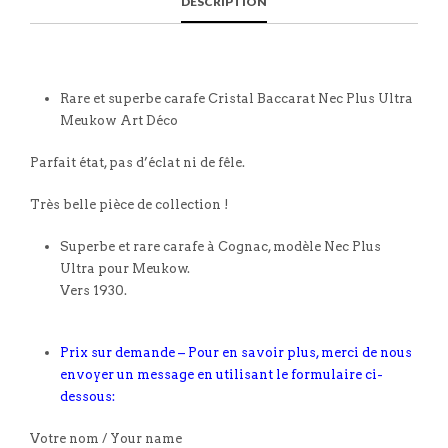
DESCRIPTION
Rare et superbe carafe Cristal Baccarat Nec Plus Ultra
Meukow Art Déco
Parfait état, pas d’éclat ni de fêle.
Très belle pièce de collection !
Superbe et rare carafe à Cognac, modèle Nec Plus
Ultra pour Meukow.
Vers 1930.
Prix sur demande – Pour en savoir plus, merci de nous
envoyer un message en utilisant le formulaire ci-
dessous:
Votre nom / Your name