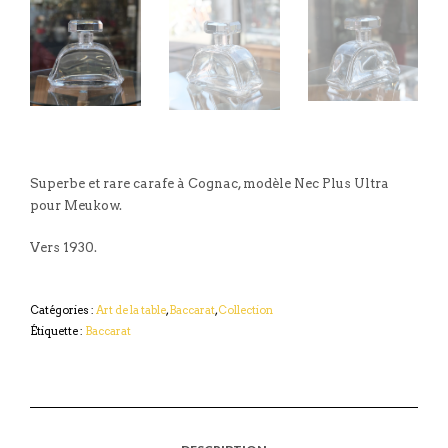
Superbe et rare carafe à Cognac, modèle Nec Plus Ultra
pour Meukow.
Vers 1930.
Catégories :
Art de la table
,
Baccarat
,
Collection
Étiquette :
Baccarat