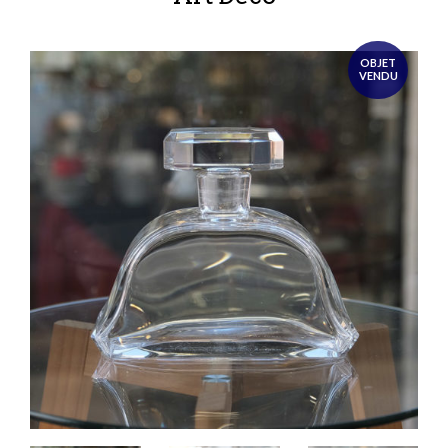
OBJET
VENDU