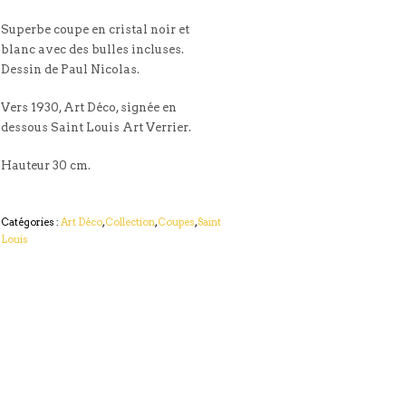
Superbe coupe en cristal noir et
blanc avec des bulles incluses.
Dessin de Paul Nicolas.
Vers 1930, Art Déco, signée en
dessous Saint Louis Art Verrier.
Hauteur 30 cm.
Catégories :
Art Déco
,
Collection
,
Coupes
,
Saint
Louis