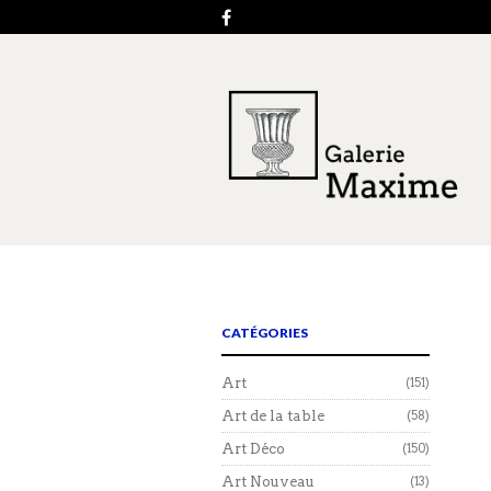
CATÉGORIES
Art
(151)
Art de la table
(58)
Art Déco
(150)
Art Nouveau
(13)