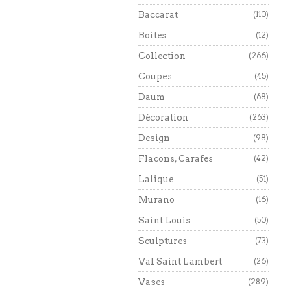
Baccarat
(110)
Boites
(12)
Collection
(266)
Coupes
(45)
Daum
(68)
Décoration
(263)
Design
(98)
Flacons, Carafes
(42)
Lalique
(51)
Murano
(16)
Saint Louis
(50)
Sculptures
(73)
Val Saint Lambert
(26)
Vases
(289)