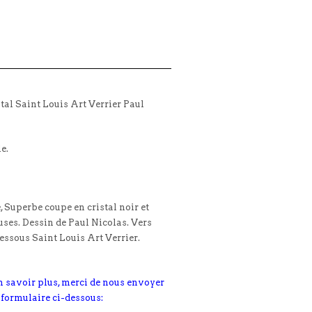
tal Saint Louis Art Verrier Paul
le.
, Superbe coupe en cristal noir et
uses. Dessin de Paul Nicolas. Vers
dessous Saint Louis Art Verrier.
n savoir plus, merci de nous envoyer
 formulaire ci-dessous: