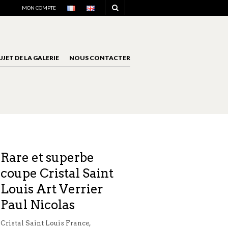
NAVIGATION
MON COMPTE
UJET DE LA GALERIE
NOUS CONTACTER
NAVIGATION
Rare et superbe
coupe Cristal Saint
Louis Art Verrier
Paul Nicolas
Cristal Saint Louis France,