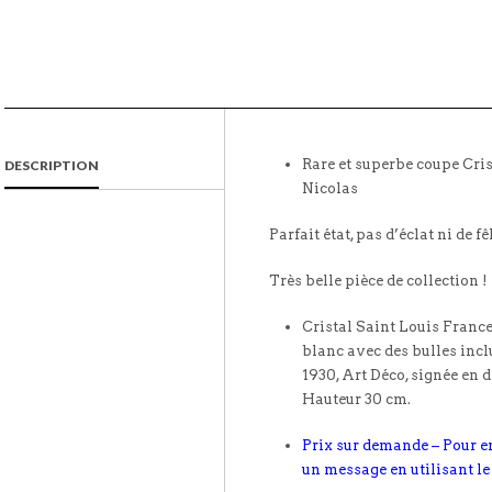
Rare et superbe coupe Cris
DESCRIPTION
Nicolas
Parfait état, pas d’éclat ni de fê
Très belle pièce de collection !
Cristal Saint Louis France
blanc avec des bulles incl
1930, Art Déco, signée en 
Hauteur 30 cm.
Prix sur demande – Pour e
un message en utilisant le