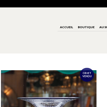
ACCUEIL
BOUTIQUE
AU S
OBJET
VENDU