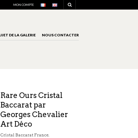
NAVIGATION
MON COMPTE
UJET DE LA GALERIE
NOUS CONTACTER
NAVIGATION
Rare Ours Cristal
Baccarat par
Georges Chevalier
Art Déco
Cristal Baccarat France.