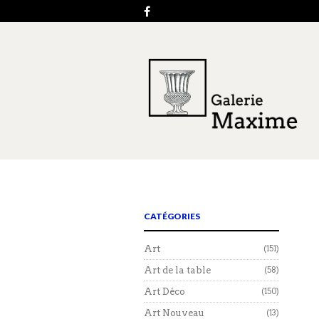
CATÉGORIES
Art
(151)
Art de la table
(58)
Art Déco
(150)
Art Nouveau
(13)