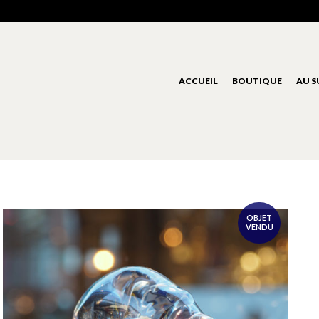
ACCUEIL
BOUTIQUE
AU S
OBJET
VENDU