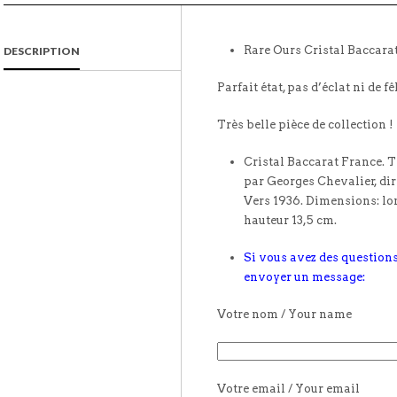
Rare Ours Cristal Baccara
DESCRIPTION
Parfait état, pas d’éclat ni de fê
Très belle pièce de collection !
Cristal Baccarat France. Trè
par Georges Chevalier, dir
Vers 1936. Dimensions: lon
hauteur 13,5 cm.
Si vous avez des questions
envoyer un message:
Votre nom / Your name
Votre email / Your email