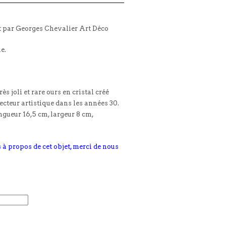
t par Georges Chevalier Art Déco
le.
s joli et rare ours en cristal créé
ecteur artistique dans les années 30.
gueur 16,5 cm, largeur 8 cm,
 à propos de cet objet, merci de nous