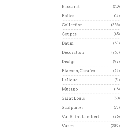
Baccarat
(110)
Boites
(12)
Collection
(266)
Coupes
(45)
Daum
(68)
Décoration
(263)
Design
(98)
Flacons, Carafes
(42)
Lalique
(51)
Murano
(16)
Saint Louis
(50)
Sculptures
(73)
Val Saint Lambert
(26)
Vases
(289)