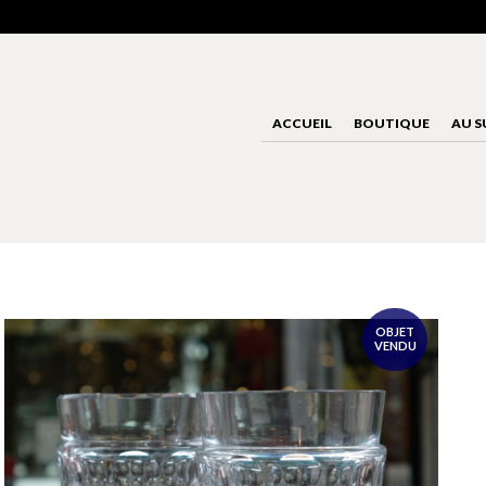
ACCUEIL
BOUTIQUE
AU S
OBJET
VENDU