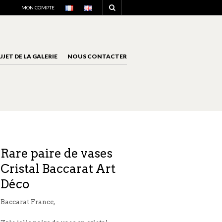
NAVIGATION
MON COMPTE
UJET DE LA GALERIE
NOUS CONTACTER
NAVIGATION
Rare paire de vases
Cristal Baccarat Art
Déco
Baccarat France,