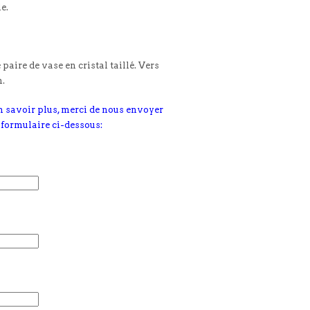
le.
 paire de vase en cristal taillé. Vers
m.
n savoir plus, merci de nous envoyer
 formulaire ci-dessous: