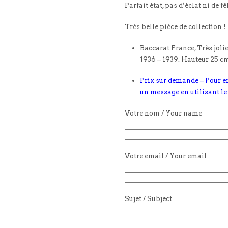
Parfait état, pas d’éclat ni de fê
Très belle pièce de collection !
Baccarat France, Très jolie
1936 – 1939. Hauteur 25 c
Prix sur demande – Pour e
un message en utilisant le
Votre nom / Your name
Votre email / Your email
Sujet / Subject