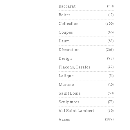
Baccarat
(110)
Boites
(12)
Collection
(266)
Coupes
(45)
Daum
(68)
Décoration
(263)
Design
(98)
Flacons, Carafes
(42)
Lalique
(51)
Murano
(16)
Saint Louis
(50)
Sculptures
(73)
Val Saint Lambert
(26)
Vases
(289)