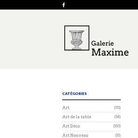
CATÉGORIES
Art
(151)
Art de la table
(58)
Art Déco
(150)
Art Nouveau
(13)