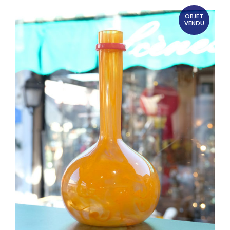
OBJET
VENDU