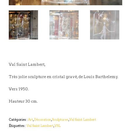
Val Saint Lambert,
Très jolie sculpture en cristal gravé, de Louis Barthelemy.
Vers 1950.
Hauteur 30 cm.
Catégories :
Art
,
Décoration
,
Sculptures
,
Val Saint Lambert
Étiquettes :
Val Saint Lambert
,
VSL