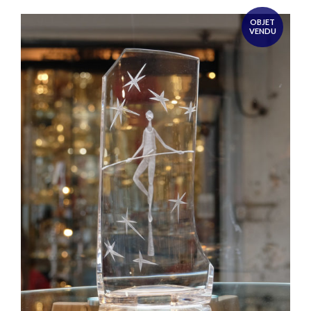
OBJET
VENDU