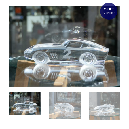
OBJET
VENDU