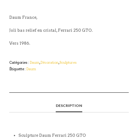
Daum France,
Joli bas relief en cristal, Ferrari 250 GTO.
Vers 1986.
Catégories :
Daum
,
Décoration
,
Sculptures
Étiquette :
Daum
DESCRIPTION
Sculpture Daum Ferrari 250 GTO