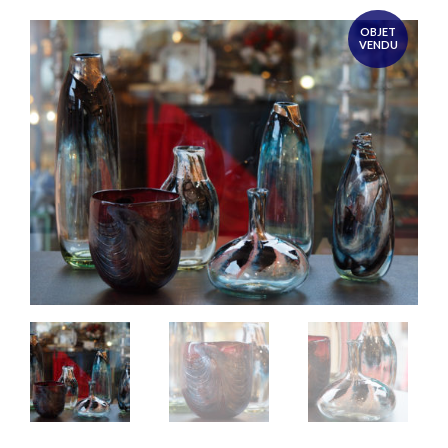
OBJET
VENDU