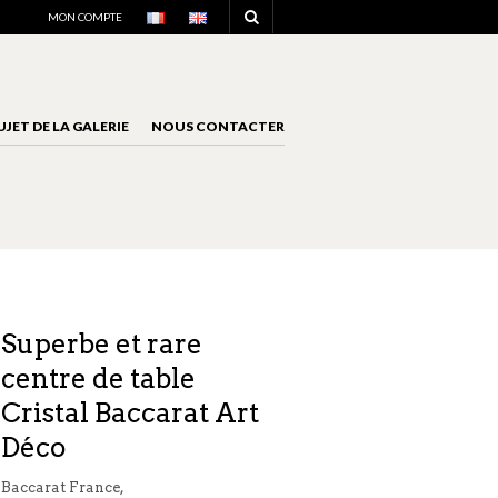
NAVIGATION
MON COMPTE
UJET DE LA GALERIE
NOUS CONTACTER
NAVIGATION
Superbe et rare
centre de table
Cristal Baccarat Art
Déco
Baccarat France,