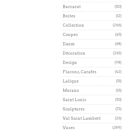
Baccarat
(110)
Boites
(12)
Collection
(266)
Coupes
(45)
Daum
(68)
Décoration
(263)
Design
(98)
Flacons, Carafes
(42)
Lalique
(51)
Murano
(16)
Saint Louis
(50)
Sculptures
(73)
Val Saint Lambert
(26)
Vases
(289)