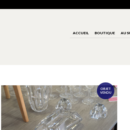
ACCUEIL
BOUTIQUE
AU S
OBJET
VENDU