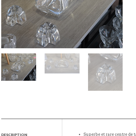
Superbe et rare centre de 
DESCRIPTION