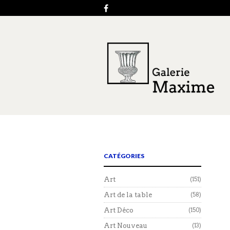
CATÉGORIES
Art
(151)
Art de la table
(58)
Art Déco
(150)
Art Nouveau
(13)