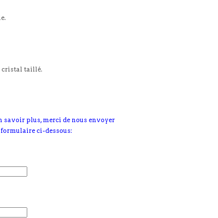
le.
cristal taillé.
n savoir plus, merci de nous envoyer
 formulaire ci-dessous: