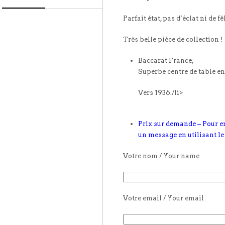
Parfait état, pas d’éclat ni de fê
Très belle pièce de collection !
Baccarat France,
Superbe centre de table en 
Vers 1936./li>
Prix sur demande – Pour e
un message en utilisant le
Votre nom / Your name
Votre email / Your email