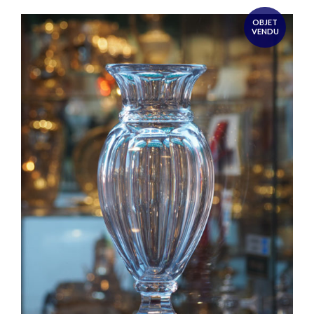
OBJET
VENDU