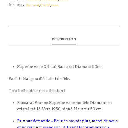
Étiquettes :
Baccarat
,
Cristal
,
vase
DESCRIPTION
Superbe vase Cristal Baccarat Diamant 50cm
Parfait état, pas d’éclat ni de fêle.
Très belle pièce de collection !
Baccarat France, Superbe vase modèle Diamant en
cristal taillé. Vers 1950, signé. Hauteur 50 cm.
Prix sur demande – Pour en savoir plus, merci de nous
envoyer un message en utilisant le formulaire ci-