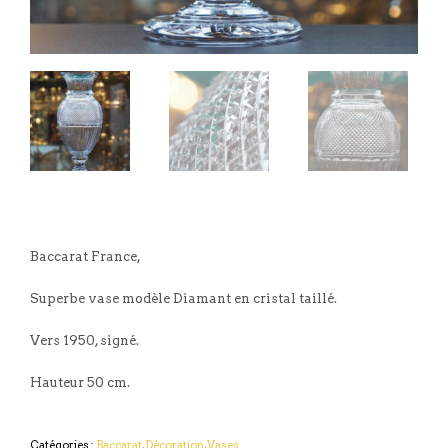
Baccarat France,
Superbe vase modèle Diamant en cristal taillé.
Vers 1950, signé.
Hauteur 50 cm.
Catégories :
Baccarat
,
Décoration
,
Vases