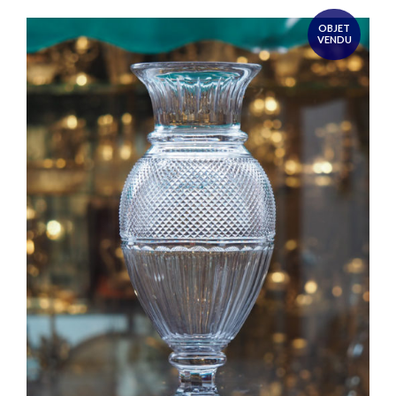
OBJET
VENDU