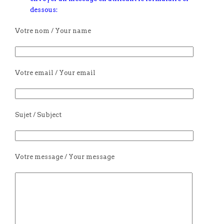
dessous:
Votre nom / Your name
Votre email / Your email
Sujet / Subject
Votre message / Your message