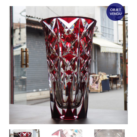
OBJET
VENDU