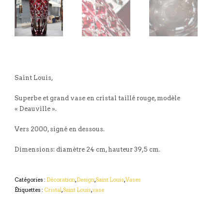
Saint Louis,
Superbe et grand vase en cristal taillé rouge, modèle
« Deauville ».
Vers 2000, signé en dessous.
Dimensions: diamètre 24 cm, hauteur 39,5 cm.
Catégories :
Décoration
,
Design
,
Saint Louis
,
Vases
Étiquettes :
Cristal
,
Saint Louis
,
vase