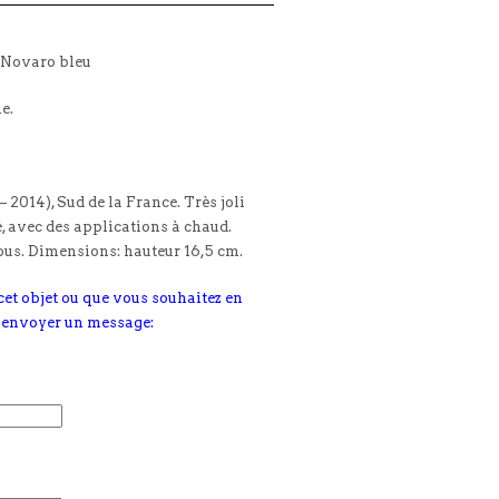
e Novaro bleu
le.
 2014), Sud de la France. Très joli
é, avec des applications à chaud.
ous. Dimensions: hauteur 16,5 cm.
 cet objet ou que vous souhaitez en
s envoyer un message: