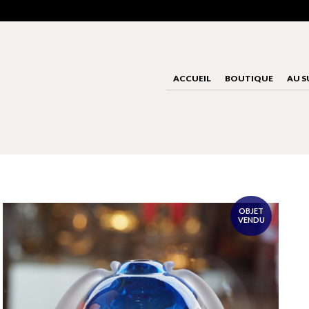
ACCUEIL
BOUTIQUE
AU S
OBJET
VENDU