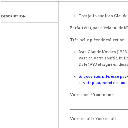
Très joli vase Jean Claud
DESCRIPTION
Parfait état, pas d’éclat ni de fê
Très belle pièce de collection !
Jean Claude Novaro (1943 –
vase en verre soufflé, bull
Daté 1993 et signé en dess
Si vous êtes intéressé par
savoir plus, merci de nou
Votre nom / Your name
Votre email / Your email