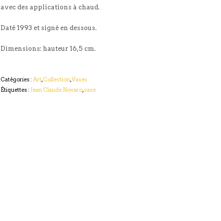
avec des applications à chaud.
Daté 1993 et signé en dessous.
Dimensions: hauteur 16,5 cm.
Catégories :
Art
,
Collection
,
Vases
Étiquettes :
Jean Claude Novaro
,
vase