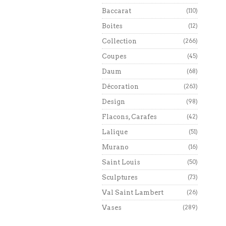
Baccarat
(110)
Boites
(12)
Collection
(266)
Coupes
(45)
Daum
(68)
Décoration
(263)
Design
(98)
Flacons, Carafes
(42)
Lalique
(51)
Murano
(16)
Saint Louis
(50)
Sculptures
(73)
Val Saint Lambert
(26)
Vases
(289)