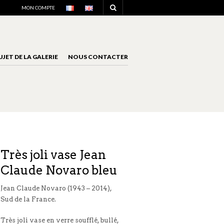
NAVIGATION
MON COMPTE
UJET DE LA GALERIE
NOUS CONTACTER
NAVIGATION
Très joli vase Jean
Claude Novaro bleu
Jean Claude Novaro (1943 – 2014),
Sud de la France.
Très joli vase en verre soufflé, bullé,