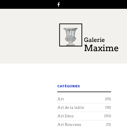
CATÉGORIES
Art
(151)
Art de la table
(58)
Art Déco
(150)
Art Nouveau
(13)