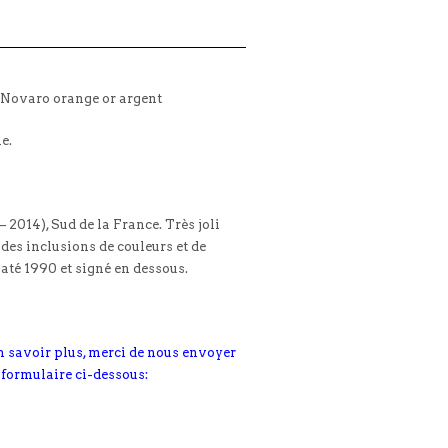
e Novaro orange or argent
le.
 2014), Sud de la France. Très joli
des inclusions de couleurs et de
Daté 1990 et signé en dessous.
n savoir plus, merci de nous envoyer
 formulaire ci-dessous: