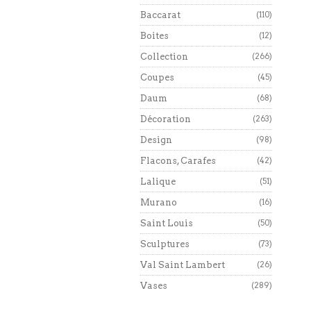
Baccarat
(110)
Boites
(12)
Collection
(266)
Coupes
(45)
Daum
(68)
Décoration
(263)
Design
(98)
Flacons, Carafes
(42)
Lalique
(51)
Murano
(16)
Saint Louis
(50)
Sculptures
(73)
Val Saint Lambert
(26)
Vases
(289)