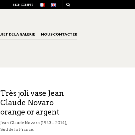
NAVIGATION
MON COMPTE
UJET DE LA GALERIE
NOUS CONTACTER
NAVIGATION
Très joli vase Jean
Claude Novaro
orange or argent
Jean Claude Novaro (1943 – 2014),
Sud de la France.