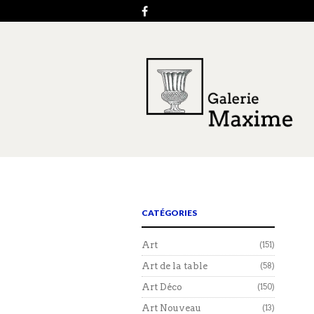
CATÉGORIES
Art
(151)
Art de la table
(58)
Art Déco
(150)
Art Nouveau
(13)