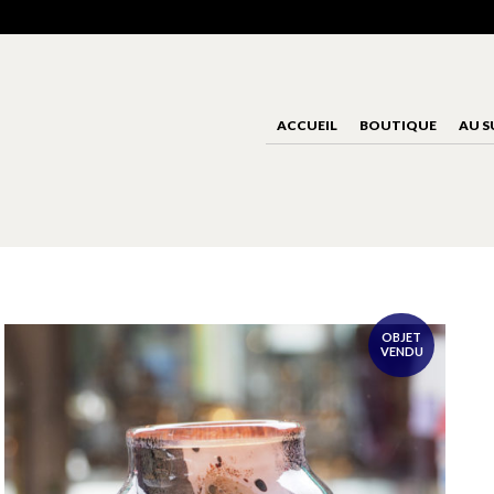
ACCUEIL
BOUTIQUE
AU S
OBJET
VENDU