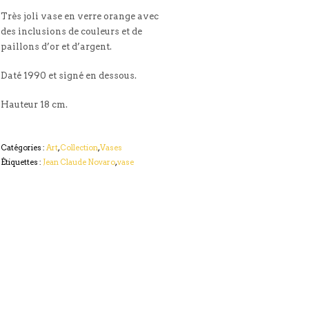
Très joli vase en verre orange avec
des inclusions de couleurs et de
paillons d’or et d’argent.
Daté 1990 et signé en dessous.
Hauteur 18 cm.
Catégories :
Art
,
Collection
,
Vases
Étiquettes :
Jean Claude Novaro
,
vase