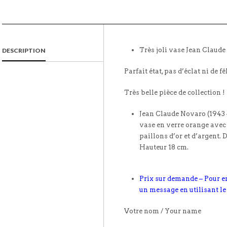
Très joli vase Jean Claud
DESCRIPTION
Parfait état, pas d’éclat ni de fê
Très belle pièce de collection !
Jean Claude Novaro (1943 –
vase en verre orange avec 
paillons d’or et d’argent. 
Hauteur 18 cm.
Prix sur demande – Pour e
un message en utilisant le
Votre nom / Your name