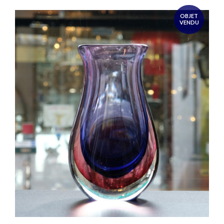
OBJET
VENDU