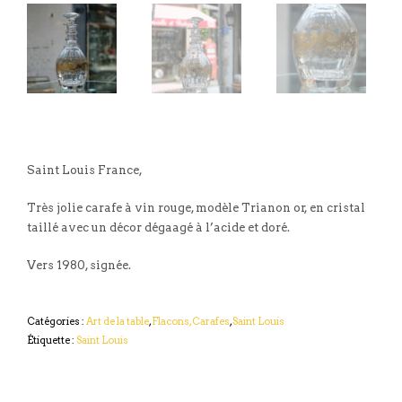
Saint Louis France,
Très jolie carafe à vin rouge, modèle Trianon or, en cristal
taillé avec un décor dégaagé à l’acide et doré.
Vers 1980, signée.
Catégories :
Art de la table
,
Flacons, Carafes
,
Saint Louis
Étiquette :
Saint Louis