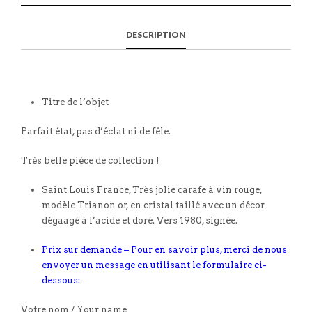
DESCRIPTION
Titre de l’objet
Parfait état, pas d’éclat ni de fêle.
Très belle pièce de collection !
Saint Louis France, Très jolie carafe à vin rouge,
modèle Trianon or, en cristal taillé avec un décor
dégaagé à l’acide et doré. Vers 1980, signée.
Prix sur demande – Pour en savoir plus, merci de nous
envoyer un message en utilisant le formulaire ci-
dessous:
Votre nom / Your name