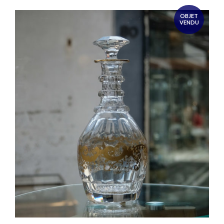
OBJET
VENDU