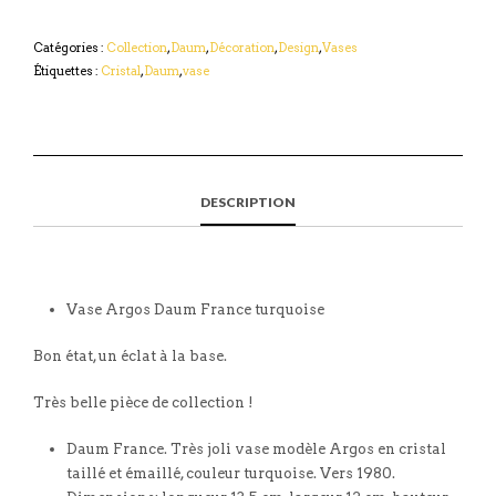
Catégories :
Collection
,
Daum
,
Décoration
,
Design
,
Vases
Étiquettes :
Cristal
,
Daum
,
vase
DESCRIPTION
Vase Argos Daum France turquoise
Bon état, un éclat à la base.
Très belle pièce de collection !
Daum France. Très joli vase modèle Argos en cristal
taillé et émaillé, couleur turquoise. Vers 1980.