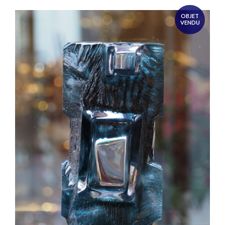
OBJET
VENDU