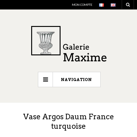
MON COMPTE
NAVIGATION
Vase Argos Daum France
turquoise