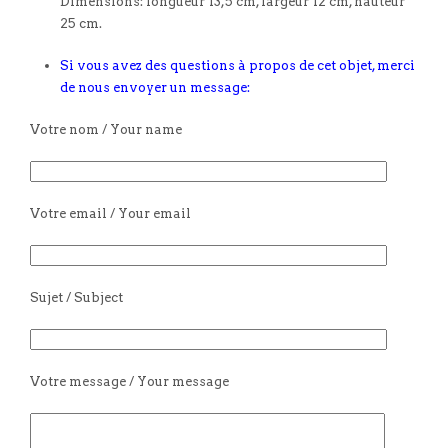
Dimensions: longueur 13,5 cm, largeur 12 cm, hauteur
25 cm.
Si vous avez des questions à propos de cet objet, merci
de nous envoyer un message:
Votre nom / Your name
Votre email / Your email
Sujet / Subject
Votre message / Your message